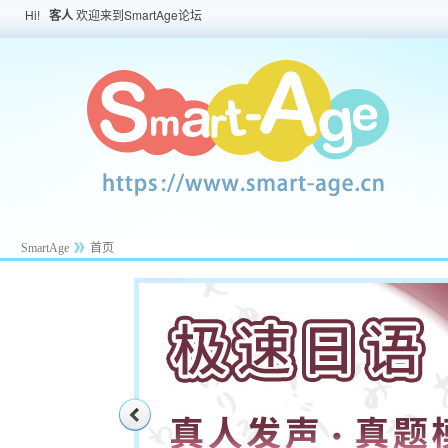
Hi!
客人
欢迎来到SmartAge论坛
SmartAge
首页