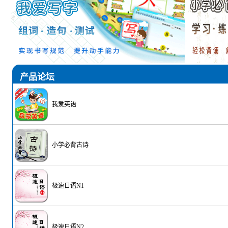
产品论坛
我爱英语
小学必背古诗
极速日语N1
极速日语N2