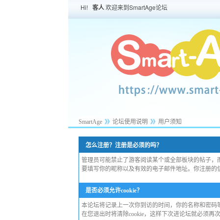
Hi!
客人
欢迎来到SmartAge论坛
SmartAge
论坛使用说明
用户须知
怎么注册？注册是必须的吗？
管理员可能禁止了游客阅读某个或全部板块的帖子，
要填写你的昵称以及有效的电子邮件地址。你注册的
是否必须允许cookie？
本论坛将记录上一次你到访的时间，你的名称和密码等
在您退出时将清除cookie，这样下次进论坛就必须再