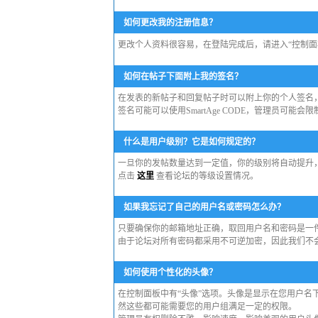
如何更改我的注册信息？
更改个人资料很容易，在登陆完成后，请进入“控制面
如何在帖子下面附上我的签名？
在发表的新帖子和回复帖子时可以附上你的个人签名，
签名可能可以使用SmartAge CODE，管理员可能
什么是用户级别？它是如何规定的？
一旦你的发帖数量达到一定值，你的级别将自动提升
点击
这里
查看论坛的等级设置情况。
如果我忘记了自己的用户名或密码怎么办？
只要确保你的邮箱地址正确，取回用户名和密码是一
由于论坛对所有密码都采用不可逆加密，因此我们不
如何使用个性化的头像？
在控制面板中有“头像”选项。头像是显示在您用户
然这些都可能需要您的用户组满足一定的权限。