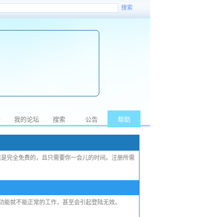
搜索
册
我的论坛
搜索
公告
帮助
然是完全免费的，且只需要你一会儿的时间。注册所需
的功能就不能正常的工作，甚至会引起登陆无效。