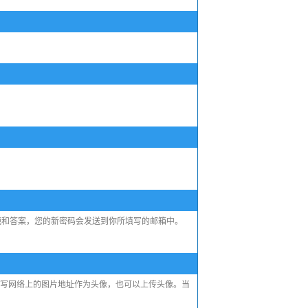
题和答案，您的新密码会发送到你所填写的邮箱中。
填写网络上的图片地址作为头像，也可以上传头像。当