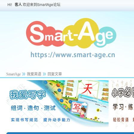
Hi!
客人
欢迎来到SmartAge论坛
SmartAge
我爱英语
回复文章