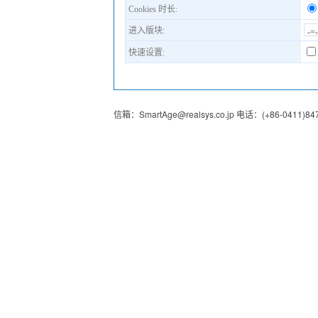
Cookies 时长:
进入版块:
快速设置:
信箱：
SmartAge@realsys.co.jp
电话：
(+86-0411)84