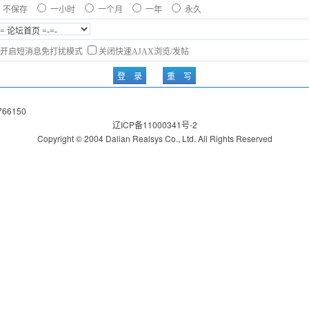
不保存
一小时
一个月
一年
永久
开启短消息免打扰模式
关闭快速AJAX浏览/发帖
766150
辽ICP备11000341号-2
Copyright © 2004 Dalian Realsys Co., Ltd. All Rights Reserved