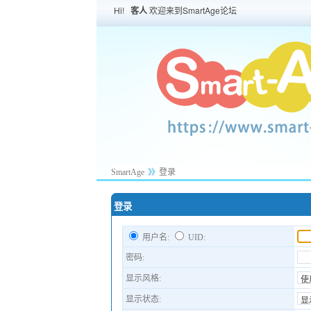
Hi!
客人
欢迎来到SmartAge论坛
SmartAge
登录
登录
用户名:
UID:
密码:
显示风格:
显示状态: