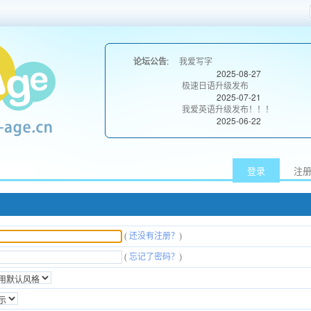
论坛公告
:
我爱写字
2025-08-27
极速日语升级发布
2025-07-21
我爱英语升级发布！！！
2025-06-22
登录
注
(
还没有注册？
)
(
忘记了密码？
)