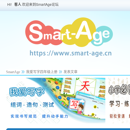
Hi!
客人
欢迎来到SmartAge论坛
SmartAge
我爱写字四年级上册
发表文章